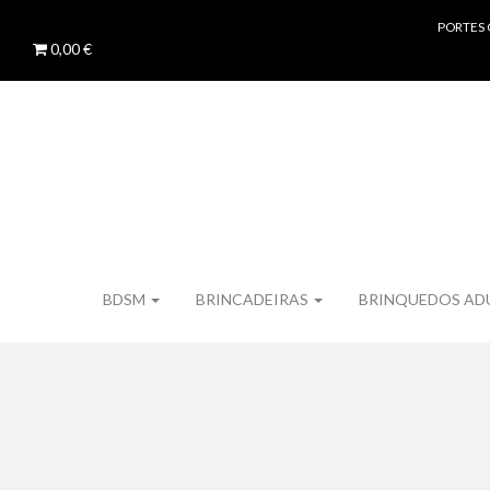
PORTES 
0,00 €
BDSM
BRINCADEIRAS
BRINQUEDOS AD