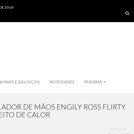
DE 2016!
UINAS E BALOIÇOS
NOVIDADES
PHARMA
ADOR DE MÃOS ENGILY ROSS FLIRTY
EITO DE CALOR
PARTILHAR